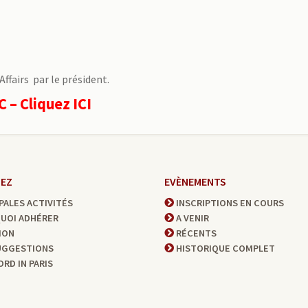
fairs par le président.
C –
Cliquez ICI
PEZ
EVÈNEMENTS
PALES ACTIVITÉS
INSCRIPTIONS EN COURS
UOI ADHÉRER
A VENIR
ION
RÉCENTS
UGGESTIONS
HISTORIQUE COMPLET
RD IN PARIS