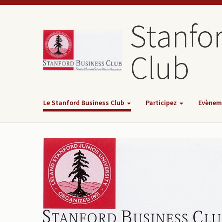
Stanfo
Club
Le Stanford Business Club
Participez
Evènem